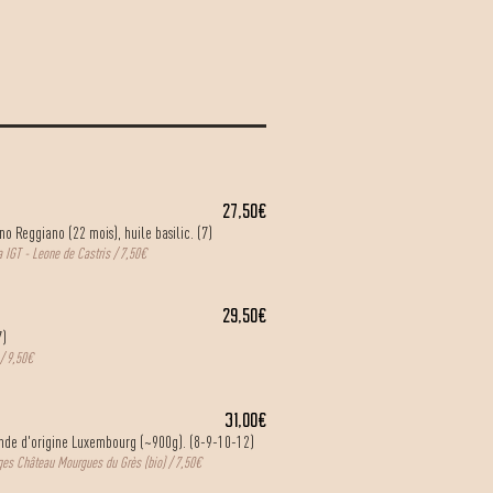
27,50€
no Reggiano (22 mois), huile basilic. (7)
ra IGT - Leone de Castris / 7,50€
29,50€
7)
/ 9,50€
31,00€
iande d'origine Luxembourg (~900g). (8-9-10-12)
ges Château Mourgues du Grès (bio) / 7,50€