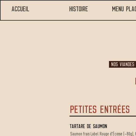
Accueil
Histoire
MENU PLA
nos viandes
PETITES ENTRÉES
Tartare de saumon
Saumon frais Label Rouge d'Écosse (~80g), hu