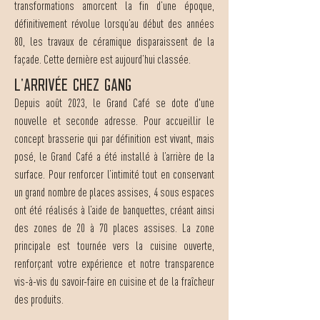
transformations amorcent la fin d’une époque,
définitivement révolue lorsqu’au début des années
80, les travaux de céramique disparaissent de la
façade. Cette dernière est aujourd’hui classée.
L'ARRIVÉE chez GANG
Depuis août 2023, le Grand Café se dote d'une
nouvelle et seconde adresse. Pour accueillir le
concept brasserie qui par définition est vivant, mais
posé, le Grand Café a été installé à l’arrière de la
surface. Pour renforcer l’intimité tout en conservant
un grand nombre de places assises, 4 sous espaces
ont été réalisés à l’aide de banquettes, créant ainsi
des zones de 20 à 70 places assises. La zone
principale est tournée vers la cuisine ouverte,
renforçant votre expérience et notre transparence
vis-à-vis du savoir-faire en cuisine et de la fraîcheur
des produits.