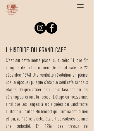
L'histoire du grand café
C’est sur cette même place, au numéro 11, que fût
inauguré de belle manière le Grand café le 22
décembre 1894! Une véritable révolution en pleine
«belle époque» puisque c’était le seul café sur deux
étages. De quoi attirer les curieux, fascinés par les
céramiques ornant la façade. L’étage en mezzanine,
ainsi que les lampes à arc signées par l’architecte
d’intérieur Charles Müllendorf qui illuminaient le lieu
et qui, au 19ème siècle, étaient considérés comme
une curiosité. En 1956, des travaux de