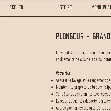
Accueil
Histoire
MENU PLA
plongeur - grand
Le Grand Café recherche un plongeur r
équipements de cuisine, et ainsi contr
Votre rôle
Assurer le lavage et le rangement de l
Maintenir la propreté de la cuisine (pl
Contrôler et entretenir le lave-vaissel
Évacuer et trier les déchets, cartons 
Approvisionner les produits d’entret