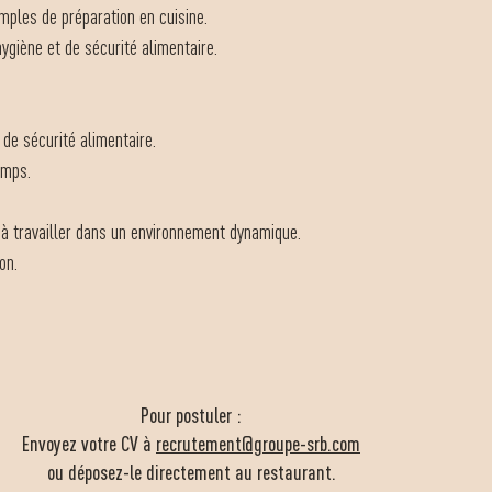
mples de préparation en cuisine.
giène et de sécurité alimentaire.
de sécurité alimentaire.
emps.
 à travailler dans un environnement dynamique.
on.
Pour postuler :
Envoyez votre CV à
recrutement@groupe-srb.com
ou déposez-le directement au restaurant.