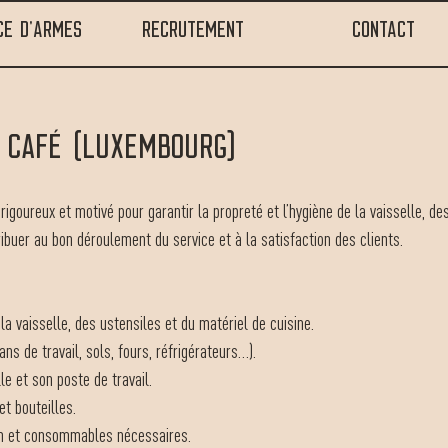
CE D'ARMES
RECRUTEMENT
CONTACT
 café (luxembourg)
igoureux et motivé pour garantir la propreté et l’hygiène de la vaisselle, de
ibuer au bon déroulement du service et à la satisfaction des clients.
a vaisselle, des ustensiles et du matériel de cuisine.
ans de travail, sols, fours, réfrigérateurs…).
le et son poste de travail.
et bouteilles.
ien et consommables nécessaires.